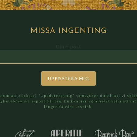
MISSA
INGENTING
Din e-post
nom att klicka på ”Uppdatera mig” samtycker du till att vi skic
yhetsbrev via e-post till dig. Du kan när som helst välja att in
längre få våra utskick.