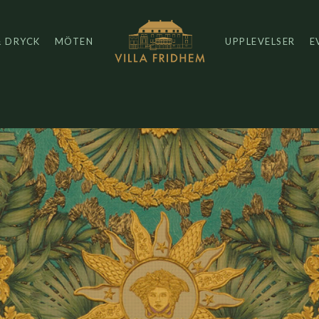
& DRYCK
MÖTEN
UPPLEVELSER
E