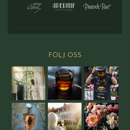
FÖLJ
OSS