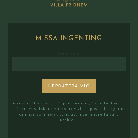
MISSA
INGENTING
Din e-post
Genom att klicka på ”Uppdatera mig” samtycker du
till att vi skickar nyhetsbrev via e-post till dig. Du
kan när som helst välja att inte längre få våra
utskick.