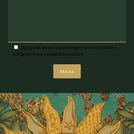
Jag godkänner insamlingen av mina data i
enlighet med Integritetspolicy