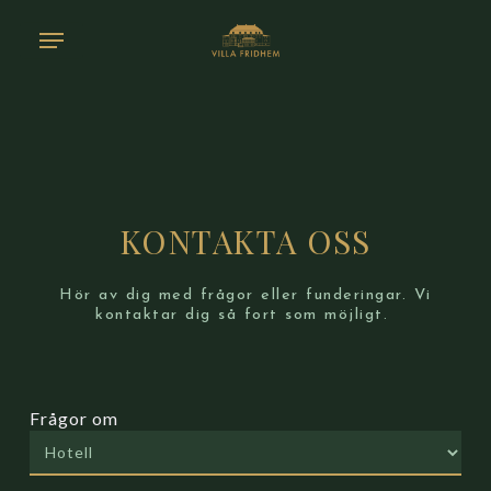
Skip
Menu
to
main
content
KONTAKTA OSS
Hör av dig med frågor eller funderingar. Vi
kontaktar dig så fort som möjligt.
Frågor om