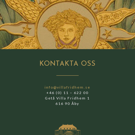
KONTAKTA
OSS
info@villafridhem.se
+46 (0) 11 – 622 00
Getå Villa Fridhem 1
616 90 Åby