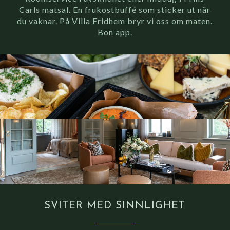
Carls matsal. En frukostbuffé som sticker ut när
du vaknar. På Villa Fridhem bryr vi oss om maten.
Bon app.
SVITER MED SINNLIGHET