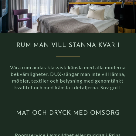
RUM MAN VILL STANNA KVAR I
Våra rum andas klassisk känsla med alla moderna
bekvämligheter. DUX-sängar man inte vill lämna,
möbler, textiler och belysning med genomtänkt
kvalitet och med känsla i detaljerna. Sov gott.
MAT OCH DRYCK MED OMSORG
Roomservice i avskildhet eller middag i Prins