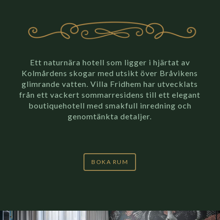
Ett naturnära hotell som ligger i hjärtat av
Kolmårdens skogar med utsikt över Bråvikens
glimrande vatten. Villa Fridhem har utvecklats
från ett vackert sommarresidens till ett elegant
boutiquehotell med smakfull inredning och
genomtänkta detaljer.
BOKA RUM