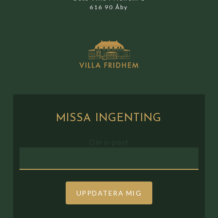
616 90 Åby
MISSA
INGENTING
Din e-post