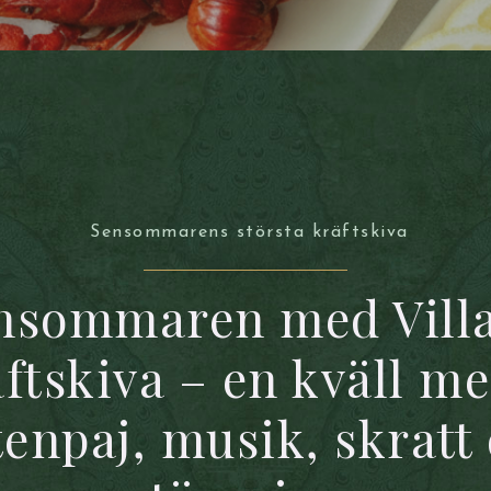
Sensommarens största kräftskiva
sensommaren med Vill
äftskiva – en kväll me
tenpaj, musik, skratt 