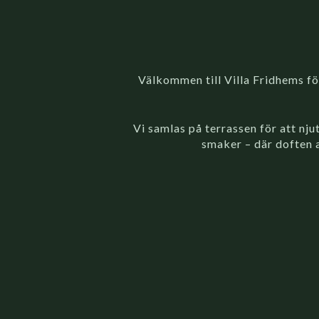
Välkommen till Villa Fridhems f
Vi samlas på terrassen för att nju
smaker – där doften 