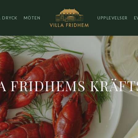
& DRYCK
MÖTEN
UPPLEVELSER
E
A FRIDHEMS KRÄFT