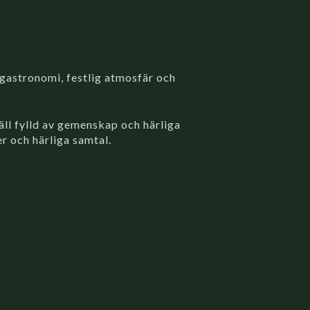
gastronomi, festlig atmosfär och
väll fylld av gemenskap och härliga
r och härliga samtal.