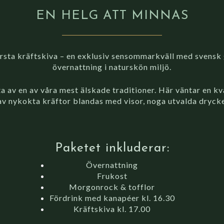
EN HELG ATT MINNAS
örsta kräftskiva – en exklusiv sensommarkväll med svensk 
övernattning i naturskön miljö.
ta av en av våra mest älskade traditioner. Här väntar en k
av nykokta kräftor blandas med visor, noga utvalda drycke
Paketet inkluderar:
Övernattning
Frukost
Morgonrock & tofflor
Fördrink med kanapéer kl. 16.30
Kräftskiva kl. 17.00