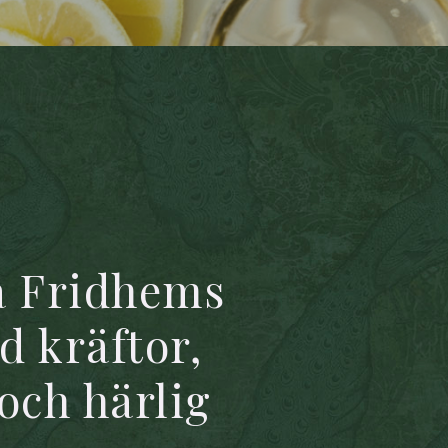
a Fridhems
d kräftor,
och härlig