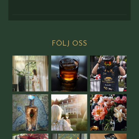
FÖLJ
OSS