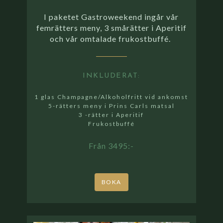
I paketet Gastroweekend ingår vår
femrätters meny, 3 smårätter i Aperitif
och vår omtalade frukostbuffé.
INKLUDERAT:
1 glas Champagne/Alkoholfritt vid ankomst
5-rätters meny i Prins Carls matsal
3 -rätter i Aperitif
Frukostbuffé
Från 3495:-
BOKA