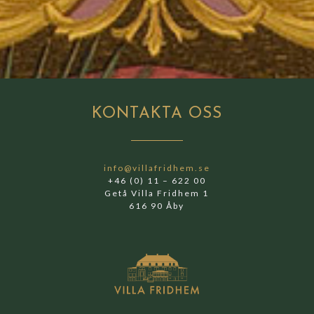
KONTAKTA
OSS
info@villafridhem.se
+46 (0) 11 – 622 00
Getå Villa Fridhem 1
616 90 Åby