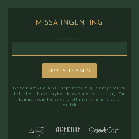
MISSA
INGENTING
Din e-post
Genom att klicka på ”Uppdatera mig” samtycker du
till att vi skickar nyhetsbrev via e-post till dig. Du
kan när som helst välja att inte längre få våra
utskick.