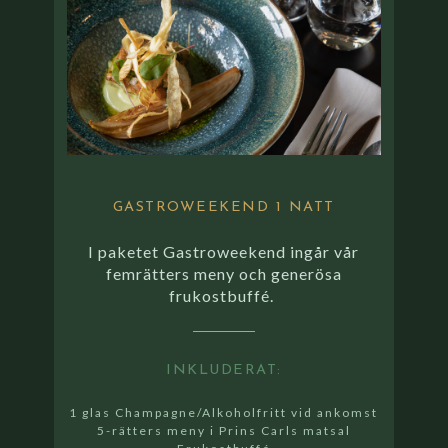
GASTROWEEKEND 1 NATT
I paketet Gastroweekend ingår vår
femrätters meny och generösa
frukostbuffé.
INKLUDERAT:
1 glas Champagne/Alkoholfritt vid ankomst
5-rätters meny i Prins Carls matsal