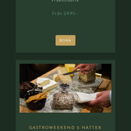
Frukostbuffé
Från 2495:-
BOKA
GASTROWEEKEND 2 NÄTTER